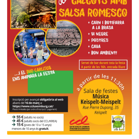
INICIA SESSIÓ