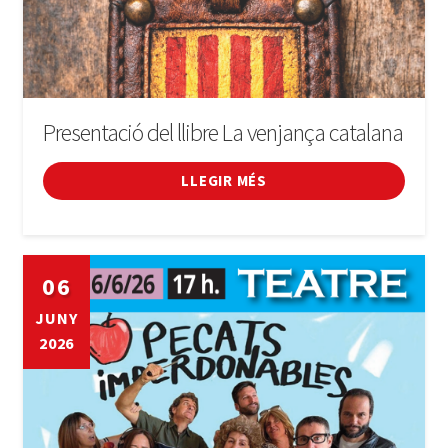
Presentació del llibre La venjança catalana
LLEGIR MÉS
06
JUNY
2026