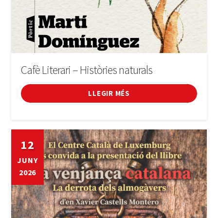
Cafè Literari – Històries naturals
LLEGIR MÉS
12
JUNY
2026