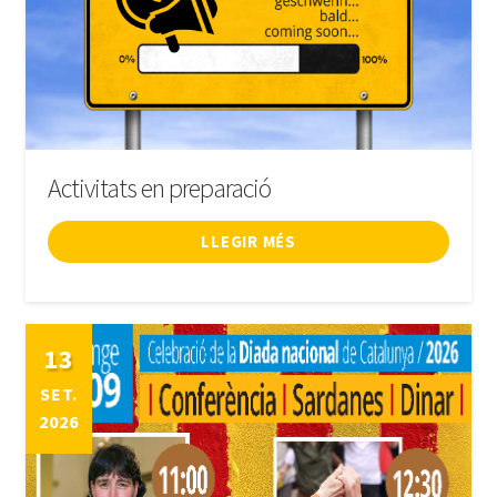
INICIA SESSIÓ
Activitats en preparació
LLEGIR MÉS
13
SET.
2026