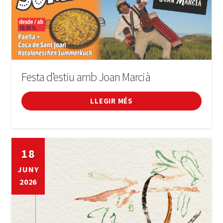
Festa d’estiu amb Joan Marcià
LLEGIR MÉS
18
JUNY
2026