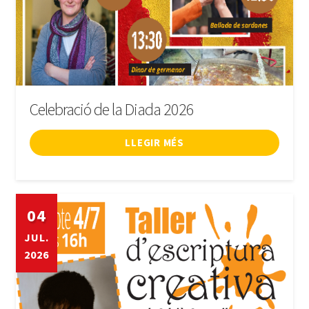
Celebració de la Diada 2026
LLEGIR MÉS
04
JUL.
2026