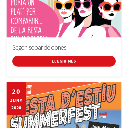
Segon sopar de dones
LLEGIR MÉS
20
JUNY
2026