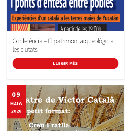
Conferència – El patrimoni arqueològic a
les ciutats
LLEGIR MÉS
09
MAIG
2026