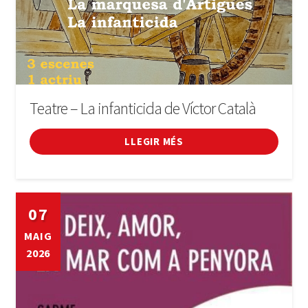
Teatre – La infanticida de Víctor Català
LLEGIR MÉS
07
MAIG
2026