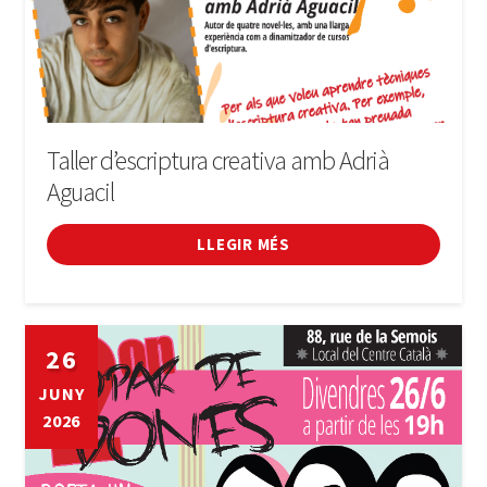
Taller d’escriptura creativa amb Adrià
Aguacil
LLEGIR MÉS
26
JUNY
2026