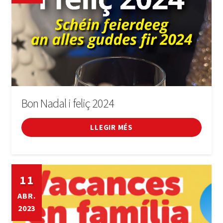
Bon Nadal i feliç 2024
LLEGIR MÉS
11
ABR.
2023