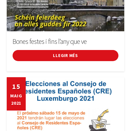
Bones festes i fins l’any que ve
LLEGIR MÉS
15
MAIG
2021