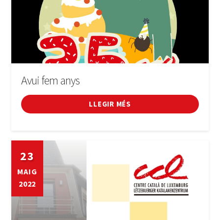
Avui fem anys
LLEGIR MÉS
23
MAIG
2022