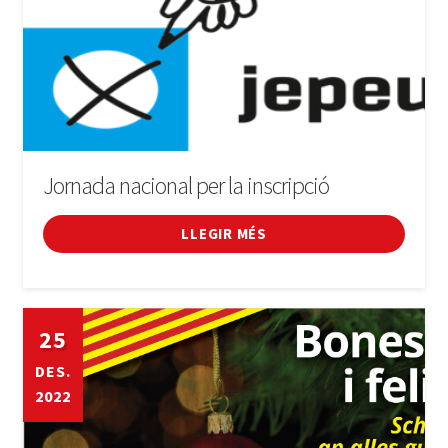
Jornada nacional per la inscripció
LLEGIR MÉS
25
DES.
2022