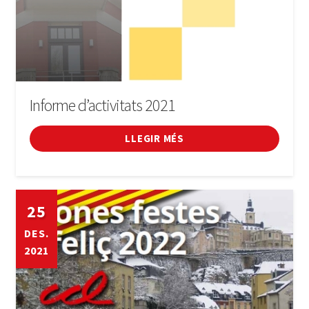
Informe d’activitats 2021
LLEGIR MÉS
25
DES.
2021