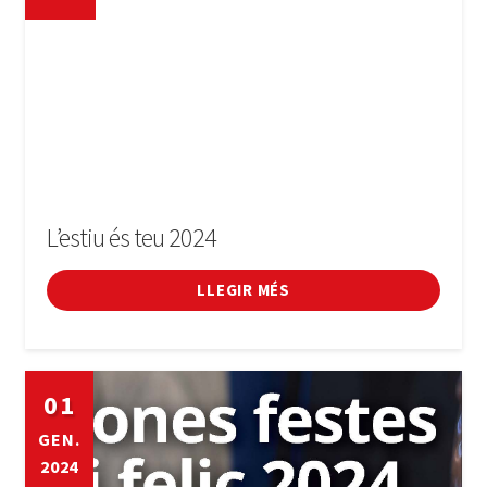
L’estiu és teu 2024
LLEGIR MÉS
01
GEN.
2024