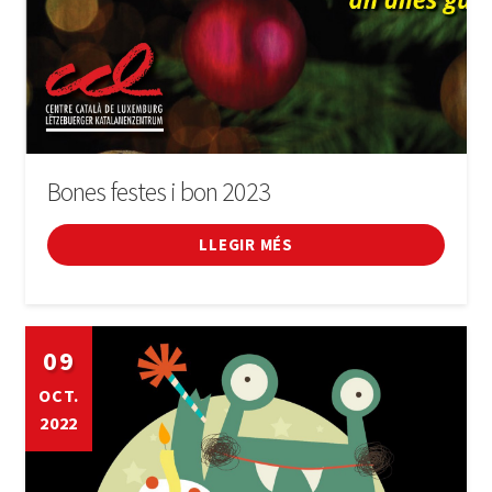
Bones festes i bon 2023
LLEGIR MÉS
09
OCT.
2022