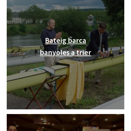
Bateig barca
banyoles a trier