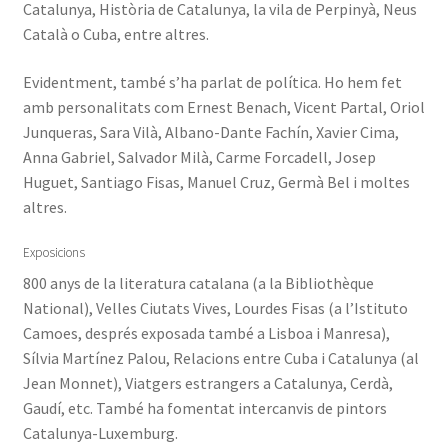
Catalunya, Història de Catalunya, la vila de Perpinyà, Neus
Català o Cuba, entre altres.
Evidentment, també s’ha parlat de política. Ho hem fet
amb personalitats com Ernest Benach, Vicent Partal, Oriol
Junqueras, Sara Vilà, Albano-Dante Fachín, Xavier Cima,
Anna Gabriel, Salvador Milà, Carme Forcadell, Josep
Huguet, Santiago Fisas, Manuel Cruz, Germà Bel i moltes
altres.
Exposicions
800 anys de la literatura catalana (a la Bibliothèque
National), Velles Ciutats Vives, Lourdes Fisas (a l’Istituto
Camoes, després exposada també a Lisboa i Manresa),
Sílvia Martínez Palou, Relacions entre Cuba i Catalunya (al
Jean Monnet), Viatgers estrangers a Catalunya, Cerdà,
Gaudí, etc. També ha fomentat intercanvis de pintors
Catalunya-Luxemburg.