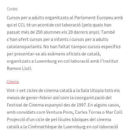
Cursos
Cursos per a adults organitzats al Parlament Europeu amb
qui el CCL té un acord de col·laboració (pels quals han
passat més de 250 alumnes els 20 darrers anys). També
s’han ofert cursos per a infants i cursos per a adults
catalanoparlants. No han faltat tampoc cursos específics
per presentar-se als exàmens oficials de català,
organitzats a Luxemburg en col·laboració amb l’Institut
Ramon Llull.
Cinema
Vint-i-set cicles de cinema català a la Sala Utopia tots els
mesos de gener-febrer així com la coorganització del
Festival de Cinema espanyol des de 1997. En alguns casos,
amb convidats com Ventura Pons, Carles Torras o Mar Coll.
Projecció d’un cicle de pel·lícules bàsiques del cinema
català a la Cinémathèque de Luxemburg en col·laboració