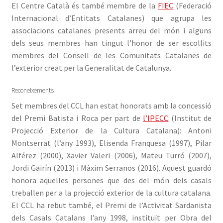
El Centre Català és també membre de la
FIEC
(Federació
Internacional d’Entitats Catalanes) que agrupa les
associacions catalanes presents arreu del món i alguns
dels seus membres han tingut l’honor de ser escollits
membres del Consell de les Comunitats Catalanes de
l’exterior creat per la Generalitat de Catalunya.
Reconeixements
Set membres del CCL han estat honorats amb la concessió
del Premi Batista i Roca per part de
l’IPECC
(Institut de
Projecció Exterior de la Cultura Catalana): Antoni
Montserrat (l’any 1993), Elisenda Franquesa (1997), Pilar
Alférez (2000), Xavier Valeri (2006), Mateu Turró (2007),
Jordi Gairín (2013) i Màxim Serranos (2016). Aquest guardó
honora aquelles persones que des del món dels casals
treballen per a la projecció exterior de la cultura catalana.
El CCL ha rebut també, el Premi de l’Activitat Sardanista
dels Casals Catalans l’any 1998, instituït per Obra del