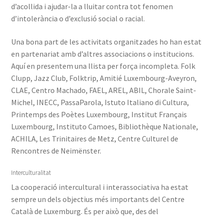
d’acollida i ajudar-la a lluitar contra tot fenomen
d’intolerància o d’exclusió social o racial.
Una bona part de les activitats organitzades ho han estat
en partenariat amb d’altres associacions o institucions.
Aquí en presentem una llista per força incompleta. Folk
Clupp, Jazz Club, Folktrip, Amitié Luxembourg-Aveyron,
CLAE, Centro Machado, FAEL, AREL, ABIL, Chorale Saint-
Michel, INECC, PassaParola, Istuto Italiano di Cultura,
Printemps des Poètes Luxembourg, Institut Français
Luxembourg, Instituto Camoes, Bibliothèque Nationale,
ACHILA, Les Trinitaires de Metz, Centre Culturel de
Rencontres de Neimënster.
Interculturalitat
La cooperació intercultural i interassociativa ha estat
sempre un dels objectius més importants del Centre
Català de Luxemburg. És per això que, des del