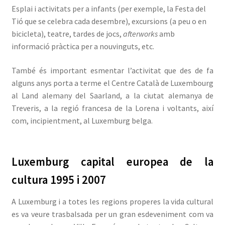
Esplai i activitats per a infants (per exemple, la Festa del
Tió que se celebra cada desembre), excursions (a peu o en
bicicleta), teatre, tardes de jocs,
afterworks
amb
informació pràctica per a nouvinguts, etc.
També és important esmentar l’activitat que des de fa
alguns anys porta a terme el Centre Català de Luxembourg
al Land alemany del Saarland, a la ciutat alemanya de
Treveris, a la regió francesa de la Lorena i voltants, així
com, incipientment, al Luxemburg belga.
Luxemburg capital europea de la
cultura 1995 i 2007
A Luxemburg i a totes les regions properes la vida cultural
es va veure trasbalsada per un gran esdeveniment com va