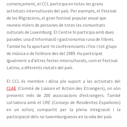
començament, el CCL participa en totes les grans
activitats interculturals del país. Per exemple, el Festival
de les Migracions, el gran festival popular anual que
reuneix milers de persones de totes les comunitats
culturals de Luxemburg. El Centre hi participa amb dues
parades: una d’informació i gastronomia i una de llibres.
També ho fa aportant-hi conferenciants i fins i tot grups
de música o de folklore des del 1989. Ha participat
igualment a d’altres festes interculturals, com el Festival
Latino, a diferents ciutats del país.
El CCL és membre i dóna ple suport a les activitats del
CLAE
(Comité de Liaison et Action des Etrangers), on són
presents més de 200 associacions d’estrangers. També
col·labora amb el CRE (Consejo de Residentes Españoles)
en un esforç compartit per la plena integració i la
participació dels no luxemburguesos en la vida del país.