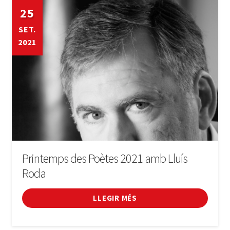
25
SET.
2021
Printemps des Poètes 2021 amb Lluís
Roda
LLEGIR MÉS