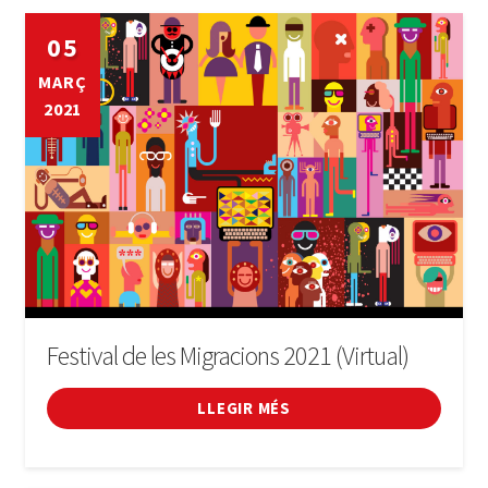
05
MARÇ
2021
Festival de les Migracions 2021 (Virtual)
LLEGIR MÉS