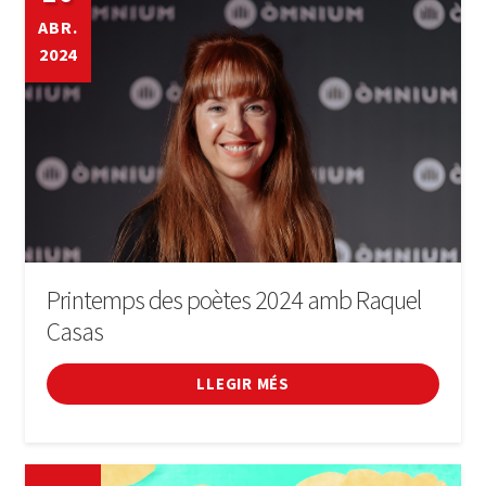
ABR.
2024
Printemps des poètes 2024 amb Raquel
Casas
LLEGIR MÉS