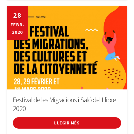
28
FEBR.
2020
Festival de les Migracions i Saló del Llibre
2020
LLEGIR MÉS