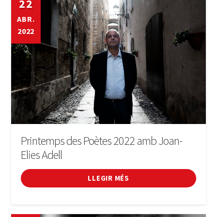
22
ABR.
2022
Printemps des Poètes 2022 amb Joan-
Elies Adell
LLEGIR MÉS