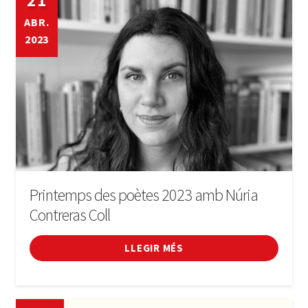
21
ABR.
2023
Printemps des poètes 2023 amb Núria
Contreras Coll
LLEGIR MÉS