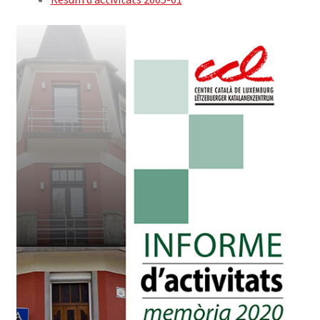
FES-TE SOCI
LLIBRE
INICIA SESSIÓ