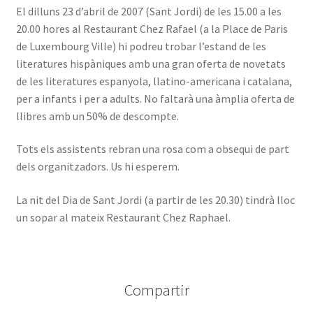
El dilluns 23 d’abril de 2007 (Sant Jordi) de les 15.00 a les
20.00 hores al Restaurant Chez Rafael (a la Place de Paris
de Luxembourg Ville) hi podreu trobar l’estand de les
literatures hispàniques amb una gran oferta de novetats
de les literatures espanyola, llatino-americana i catalana,
per a infants i per a adults. No faltarà una àmplia oferta de
llibres amb un 50% de descompte.
Tots els assistents rebran una rosa com a obsequi de part
dels organitzadors. Us hi esperem.
La nit del Dia de Sant Jordi (a partir de les 20.30) tindrà lloc
un sopar al mateix Restaurant Chez Raphael.
Compartir