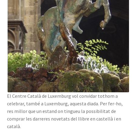
El Centre Català de Luxemburg vol convidar tothom a
celebrar, també a Luxemburg, aquesta diada. Per fer-ho,
res millor que un estand on tingueu la possibilitat de
comprar les darreres novetats del llibre en castellà i en
català.