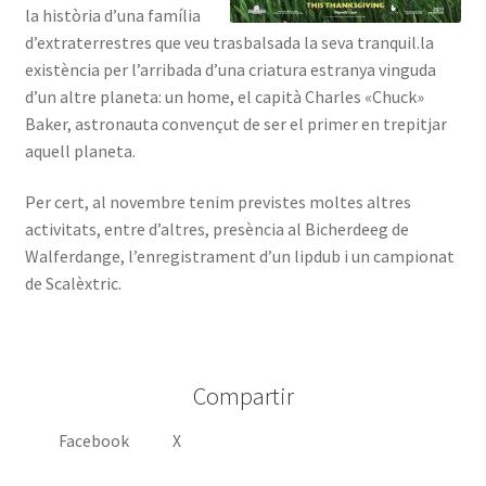
la història d’una família
d’extraterrestres que veu trasbalsada la seva tranquil.la
existència per l’arribada d’una criatura estranya vinguda
d’un altre planeta: un home, el capità Charles «Chuck»
Baker, astronauta convençut de ser el primer en trepitjar
aquell planeta.
Per cert, al novembre tenim previstes moltes altres
activitats, entre d’altres, presència al Bicherdeeg de
Walferdange, l’enregistrament d’un lipdub i un campionat
de Scalèxtric.
Compartir
Facebook
X