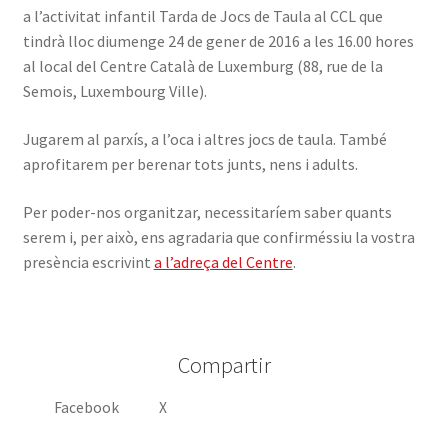
a l’activitat infantil Tarda de Jocs de Taula al CCL que
INICIA SESSIÓ
tindrà lloc diumenge 24 de gener de 2016 a les 16.00 hores
al local del Centre Català de Luxemburg (88, rue de la
Semois, Luxembourg Ville).
Jugarem al parxís, a l’oca i altres jocs de taula. També
aprofitarem per berenar tots junts, nens i adults.
Per poder-nos organitzar, necessitaríem saber quants
serem i, per això, ens agradaria que confirméssiu la vostra
presència escrivint
a l’adreça del Centre
.
Compartir
Facebook
X