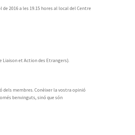
 de 2016 a les 19.15 hores al local del Centre
 Liaison et Action des Etrangers).
nió dels membres. Conèixer la vostra opinió
n només benvinguts, sinó que són