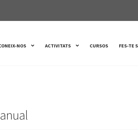
CONEIX-NOS
ACTIVITATS
CURSOS
FES-TE 
 anual