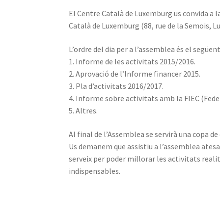
El Centre Català de Luxemburg us convida a la
Català de Luxemburg (88, rue de la Semois, L
L’ordre del dia per a l’assemblea és el següent
1. Informe de les activitats 2015/2016.
2. Aprovació de l’Informe financer 2015.
3. Pla d’activitats 2016/2017.
4. Informe sobre activitats amb la FIEC (Fede
5. Altres.
Al final de l’Assemblea se servirà una copa de 
Us demanem que assistiu a l’assemblea atesa l
serveix per poder millorar les activitats real
indispensables.