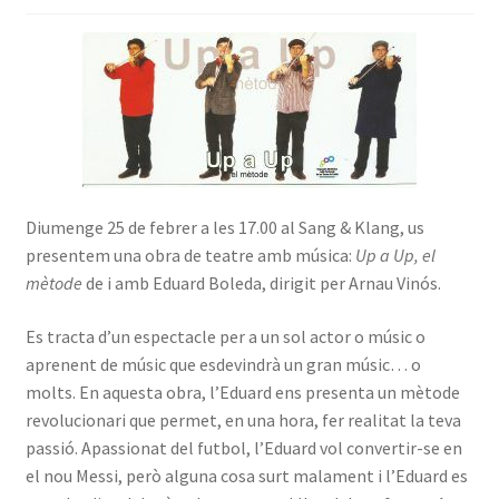
INICIA SESSIÓ
Diumenge 25 de febrer a les 17.00 al Sang & Klang, us
presentem una obra de teatre amb música:
Up a Up, el
mètode
de i amb Eduard Boleda, dirigit per Arnau Vinós.
Es tracta d’un espectacle per a un sol actor o músic o
aprenent de músic que esdevindrà un gran músic… o
molts. En aquesta obra, l’Eduard ens presenta un mètode
revolucionari que permet, en una hora, fer realitat la teva
passió. Apassionat del futbol, l’Eduard vol convertir-se en
el nou Messi, però alguna cosa surt malament i l’Eduard es