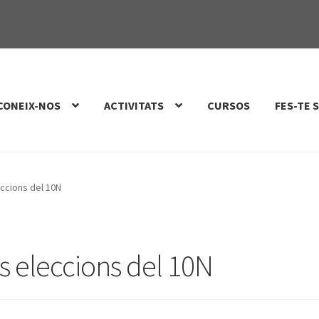
CONEIX-NOS
ACTIVITATS
CURSOS
FES-TE 
eccions del 10N
s eleccions del 10N