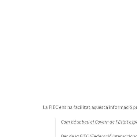
La FIEC ens ha facilitat aquesta informació pr
Com bé sabeu el Govern de l’Estat esp
Des de la FIEC (Federació Internacion