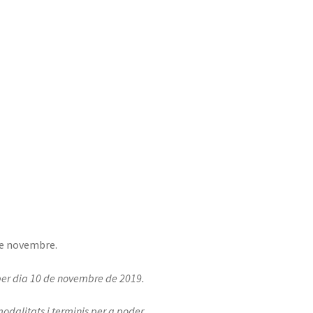
 de novembre.
oper dia 10 de novembre de 2019.
odalitats i terminis per a poder