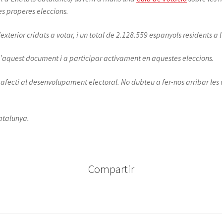
tes properes eleccions.
xterior cridats a votar, i un total de 2.128.559 espanyols residents a l’
’aquest document i a participar activament en aquestes eleccions.
afecti al desenvolupament electoral. No dubteu a fer-nos arribar les v
atalunya.
Compartir