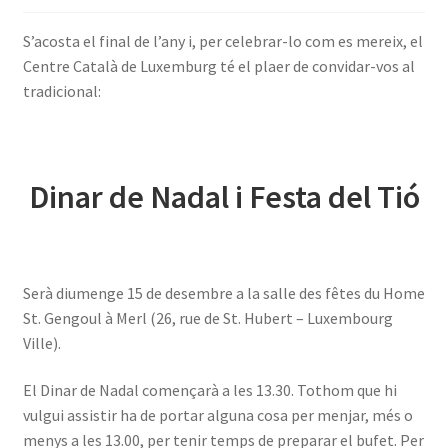
INICIA SESSIÓ
S’acosta el final de l’any i, per celebrar-lo com es mereix, el
Centre Català de Luxemburg té el plaer de convidar-vos al
tradicional:
Dinar de Nadal i Festa del Tió
Serà diumenge 15 de desembre a la salle des fêtes du Home
St. Gengoul à Merl (26, rue de St. Hubert – Luxembourg
Ville).
El Dinar de Nadal començarà a les 13.30. Tothom que hi
vulgui assistir ha de portar alguna cosa per menjar, més o
menys a les 13.00, per tenir temps de preparar el bufet. Per