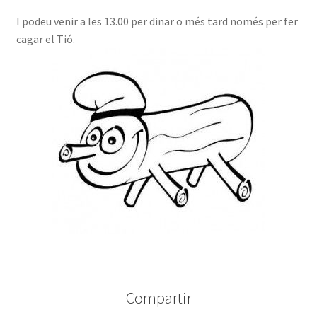
I podeu venir a les 13.00 per dinar o més tard només per fer
cagar el Tió.
Compartir