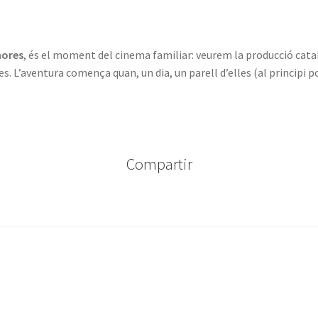
hores
, és el moment del cinema familiar: veurem la producció cat
L’aventura comença quan, un dia, un parell d’elles (al principi p
Compartir