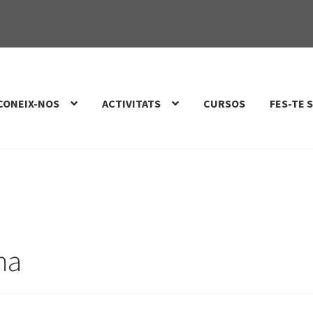
CONEIX-NOS
ACTIVITATS
CURSOS
FES-TE 
ma