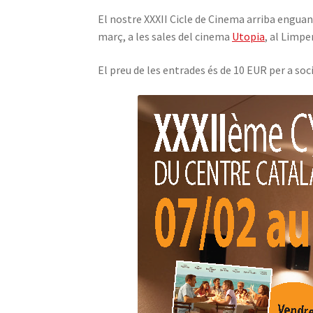
El nostre XXXII Cicle de Cinema arriba enguany
març, a les sales del cinema
Utopia
, al Limpe
El preu de les entrades és de 10 EUR per a soci