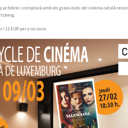
 al febrer i comptarà amb els grans èxits del cinema català recent.
rtsberg.
s i 12 EUR per a no socis.