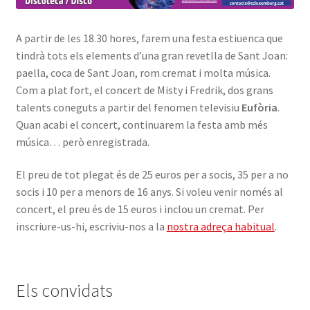
A partir de les 18.30 hores, farem una festa estiuenca que
tindrà tots els elements d’una gran revetlla de Sant Joan:
paella, coca de Sant Joan, rom cremat i molta música.
Com a plat fort, el concert de Misty i Fredrik, dos grans
talents coneguts a partir del fenomen televisiu
Eufòria
.
Quan acabi el concert, continuarem la festa amb més
música… però enregistrada.
El preu de tot plegat és de 25 euros per a socis, 35 per a no
socis i 10 per a menors de 16 anys. Si voleu venir només al
concert, el preu és de 15 euros i inclou un cremat. Per
inscriure-us-hi, escriviu-nos a la
nostra adreça habitual
.
Els convidats