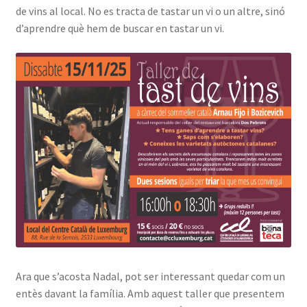
de vins al local. No es tracta de tastar un vi o un altre, sinó
INICIA SESSIÓ
d’aprendre què hem de buscar en tastar un vi.
Ara que s’acosta Nadal, pot ser interessant quedar com un
entès davant la família. Amb aquest taller que presentem