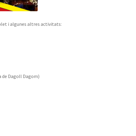
t i algunes altres activitats:
a de Dagoll Dagom)