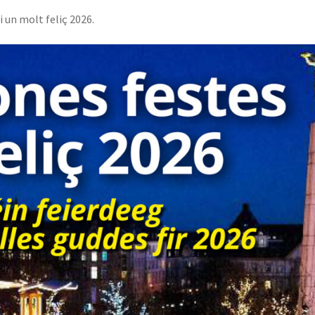
i un molt feliç 2026.