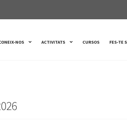
CONEIX-NOS
ACTIVITATS
CURSOS
FES-TE 
 2026