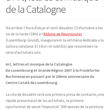
de la Catalogne
INICIA SESSIÓ
Ha arribat l’hora d’alçar el teló: dissabte 13 d’octubre a les
sis de la tarda (18h) a l’
Abbaye de Neumünster
(Luxemburg-Grund), inaugurarem la setmana dedicada a la
cultura catalana. El títol i el subtítol que resumeixen la
sèrie d’activitats són:
Art, lettres et musique de la Catalogne
De Luxembourg et Grande Région 2007 à la Frankfurter
Buchmesse en passant par le 20ème anniversaire du
Centre Català de Luxembourg
La cita de dissabte serà una primera presa de contacte, una
ràpida presentació de les activitats, la primera
oportunitat de veure l’exposició ‘100 œuvres de la peinture