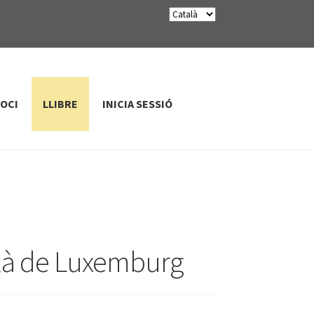
SOCI
LLIBRE
INICIA SESSIÓ
talà de Luxemburg