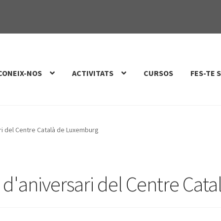
CONEIX-NOS
ACTIVITATS
CURSOS
FES-TE 
ri del Centre Català de Luxemburg
 d'aniversari del Centre Ca