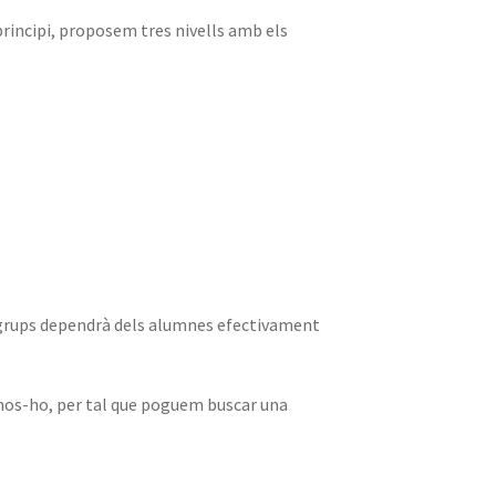
principi, proposem tres nivells amb els
els grups dependrà dels alumnes efectivament
nos-ho, per tal que poguem buscar una