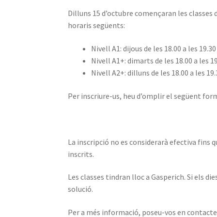
Dilluns 15 d’octubre començaran les classes d
horaris següents:
Nivell A1: dijous de les 18.00 a les 19.30
Nivell A1+: dimarts de les 18.00 a les 1
Nivell A2+: dilluns de les 18.00 a les 19
Per inscriure-us, heu d’omplir el següent form
La inscripció no es considerarà efectiva fins
inscrits.
Les classes tindran lloc a Gasperich. Si els die
solució.
Per a més informació, poseu-vos en contact