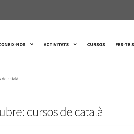
CONEIX-NOS
ACTIVITATS
CURSOS
FES-TE 
s de català
tubre: cursos de català