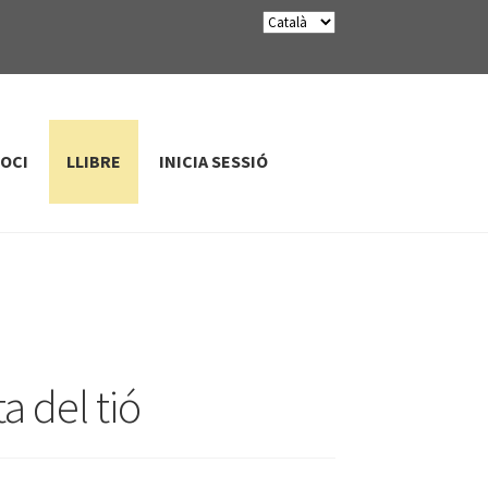
SOCI
LLIBRE
INICIA SESSIÓ
a del tió