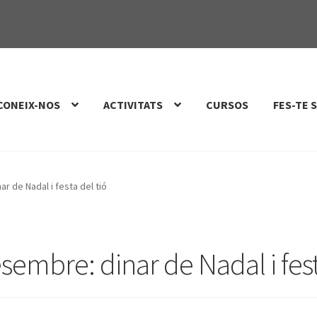
CONEIX-NOS
ACTIVITATS
CURSOS
FES-TE 
 de Nadal i festa del tió
mbre: dinar de Nadal i fest