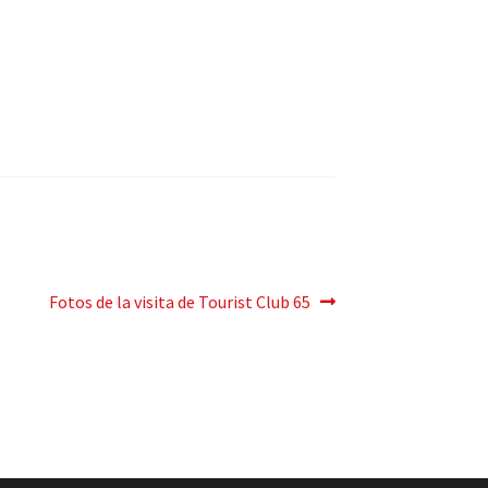
Pròxima
Fotos de la visita de Tourist Club 65
entrada: