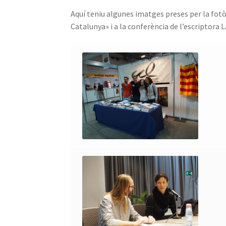
Aquí teniu algunes imatges preses per la fotòg
Catalunya» i a la conferència de l’escriptora 