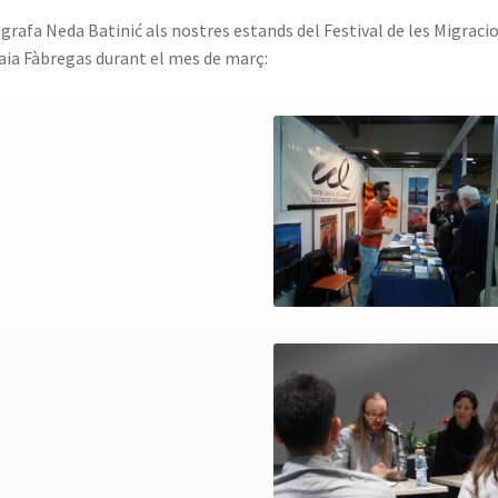
rafa Neda Batinić als nostres estands del Festival de les Migracions
Laia Fàbregas durant el mes de març: