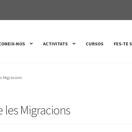
CONEIX-NOS
ACTIVITATS
CURSOS
FES-TE 
es Migracions
e les Migracions