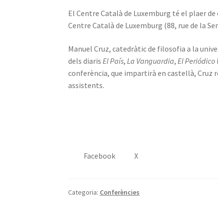
El Centre Català de Luxemburg té el plaer de co
Centre Català de Luxemburg (88, rue de la Semo
Manuel Cruz, catedràtic de filosofia a la univ
dels diaris
El País
,
La Vanguardia
,
El Periódico
conferència, que impartirà en castellà, Cruz r
assistents.
Facebook
X
Categoria:
Conferències