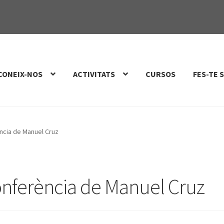
CONEIX-NOS
ACTIVITATS
CURSOS
FES-TE 
rència de Manuel Cruz
 conferència de Manuel Cruz