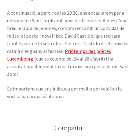
A continuació, a partir de les 20.30, ens entaularem per a
un sopar de Sant Jordi amb postres literàries. A més d’una
breu lectura de poemes, comptarem amb un convidat de
relleu: el poeta i novel·lista David Castillo, que recitarà
també part de la seva obra. Per cert, Castillo és el convidat
català d’enguany al festival
Printemps des poètes
Luxembourg
(que se celebra del 24 al 26 d’abril) i ha
acceptat amablement la nostra invitació per al dia de Sant
Jordi.
És important que ens indiqueu per mail o per telèfon la
vostra participació al sopar.
Compartir