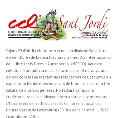
INICIA SESSIÓ
Dijous 23 d’abril celebrarem la nostra diada de Sant Jordi,
dia del llibre i de la rosa (declarat, a més, Dia Internacional
del Llibre i dels Drets d’Autor per la UNESCO). Aquesta
celebració prendrà la mateixa forma que altres anys: una
parada com les de les rambles i els carrers de Catalunya on
exposarem les darreres novetats de llibres en castellà i en
català, de diversos gèneres. No faltarà tampoc la
tradicional rosa, que obsequiarem a tots els compradors.
L’horari serà de les 16.00 a les 20.00 hores, al local del
Centre Català de Luxemburg (88 Rue de la Semois, L-2533
Luxembourg Ville).