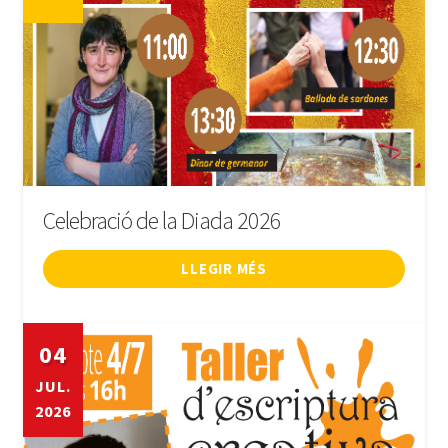
Celebració de la Diada 2026
LLEGIR MÉS
04
JUL.
2026