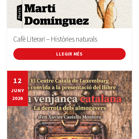
Cafè Literari – Històries naturals
LLEGIR MÉS
12
JUNY
2026