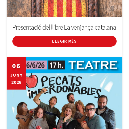
Presentació del llibre La venjança catalana
LLEGIR MÉS
06
JUNY
2026