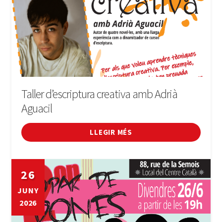
Taller d’escriptura creativa amb Adrià
Aguacil
LLEGIR MÉS
26
JUNY
2026