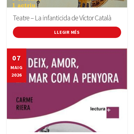
Teatre – La infanticida de Víctor Català
LLEGIR MÉS
07
MAIG
2026