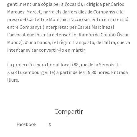
gentilment una còpia per a l’ocasió), i dirigida per Carlos
Marques-Marcet, narra els darrers dies de Companys a la
presó del Castell de Montjuïc. L’acció se centra en la tensió
entre Companys (interpretat per Carles Martínez) i
l’advocat que intenta defensar-lo, Ramón de Colubí (Òscar
Muñoz), d’una banda, i el règim franquista, de l’altra, que va
intentar evitar convertir-lo en màrtir.
La projecció tindrà lloc al local (88, rue de la Semois; L-
2533 Luxembourg ville) a partir de les 19.30 hores. Entrada
lliure.
Compartir
Facebook
X