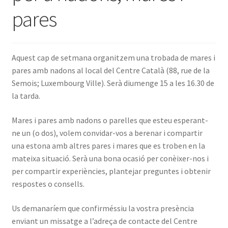
pares
INICIA SESSIÓ
Aquest cap de setmana organitzem una trobada de mares i
pares amb nadons al local del Centre Català (88, rue de la
Semois; Luxembourg Ville). Serà diumenge 15 a les 16.30 de
la tarda.
Mares i pares amb nadons o parelles que esteu esperant-
ne un (o dos), volem convidar-vos a berenar i compartir
una estona amb altres pares i mares que es troben en la
mateixa situació. Serà una bona ocasió per conèixer-nos i
per compartir experiències, plantejar preguntes i obtenir
respostes o consells.
Us demanaríem que confirméssiu la vostra presència
enviant un missatge a l’adreça de contacte del Centre