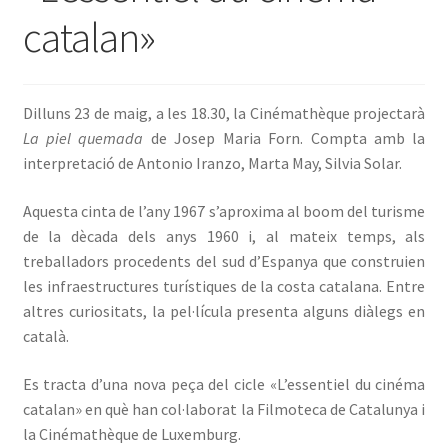
catalan»
INICIA SESSIÓ
Dilluns 23 de maig, a les 18.30, la Cinémathèque projectarà
La piel quemada
de Josep Maria Forn. Compta amb la
interpretació de Antonio Iranzo, Marta May, Silvia Solar.
Aquesta cinta de l’any 1967 s’aproxima al boom del turisme
de la dècada dels anys 1960 i, al mateix temps, als
treballadors procedents del sud d’Espanya que construien
les infraestructures turístiques de la costa catalana. Entre
altres curiositats, la pel·lícula presenta alguns diàlegs en
català.
Es tracta d’una nova peça del cicle «L’essentiel du cinéma
catalan» en què han col·laborat la Filmoteca de Catalunya i
la Cinémathèque de Luxemburg.