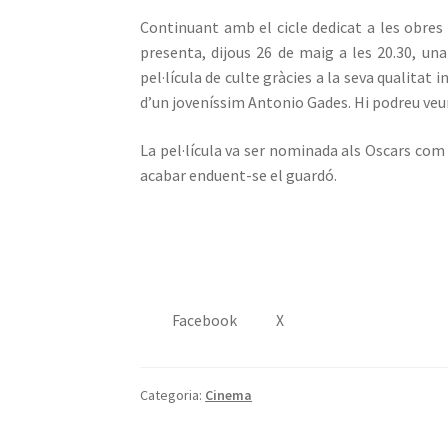
Continuant amb el cicle dedicat a les obre
presenta, dijous 26 de maig a les 20.30, una 
pel·lícula de culte gràcies a la seva qualitat
d’un joveníssim Antonio Gades. Hi podreu veur
La pel·lícula va ser nominada als Oscars com
acabar enduent-se el guardó.
Facebook
X
Categoria:
Cinema