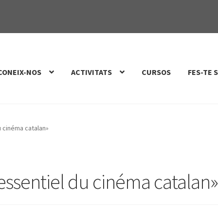
CONEIX-NOS
ACTIVITATS
CURSOS
FES-TE 
u cinéma catalan»
’essentiel du cinéma catalan