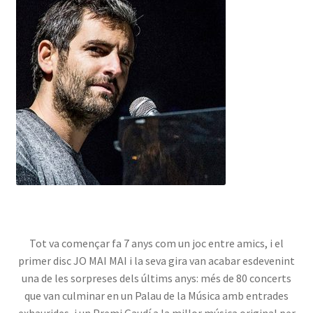
Tot va començar fa 7 anys com un joc entre amics, i el
primer disc JO MAI MAI i la seva gira van acabar esdevenint
una de les sorpreses dels últims anys: més de 80 concerts
que van culminar en un Palau de la Música amb entrades
exhaurides, i un Premi Gaudí a la millor música original per