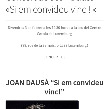
«Si em convideu vinc ! «
INICIA SESSIÓ
Divendres 3 de febrer a les 19:30 hores a la seu del Centre
Català de Luxemburg
(88, rue de la Semois, L-2533 Luxemburg)
CONCERT DE
JOAN DAUSÀ “Si em convideu
vinc!”