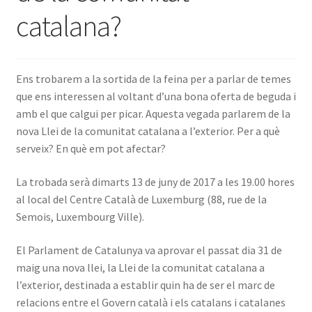
catalana?
INICIA SESSIÓ
Ens trobarem a la sortida de la feina per a parlar de temes
que ens interessen al voltant d’una bona oferta de beguda i
amb el que calgui per picar. Aquesta vegada parlarem de la
nova Llei de la comunitat catalana a l’exterior. Per a què
serveix? En què em pot afectar?
La trobada serà dimarts 13 de juny de 2017 a les 19.00 hores
al local del Centre Català de Luxemburg (88, rue de la
Semois, Luxembourg Ville).
El Parlament de Catalunya va aprovar el passat dia 31 de
maig una nova llei, la Llei de la comunitat catalana a
l’exterior, destinada a establir quin ha de ser el marc de
relacions entre el Govern català i els catalans i catalanes