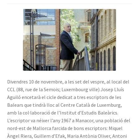
INICIA SESSIÓ
Divendres 10 de novembre, a les set del vespre, al local del
CCL (88, rue de la Semois; Luxembourg ville) Josep Lluís
Aguiló encetarà el cicle dedicat a tres escriptors de les
Balears que tindrà lloc al Centre Català de Luxemburg,
amb la col·laboració de l’Institut d’Estudis Baleàrics.
L’escriptor va néixer l’any 1967 a Manacor, una població del
nord-est de Mallorca farcida de bons escriptors: Miquel
Àngel Riera, Guillem d’Efak, Maria Antònia Oliver, Antoni