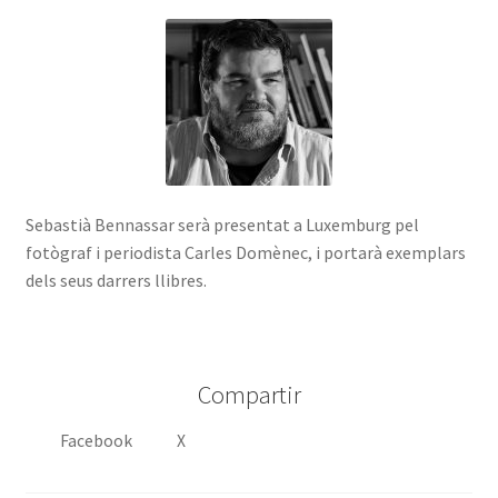
Sebastià Bennassar serà presentat a Luxemburg pel
fotògraf i periodista Carles Domènec, i portarà exemplars
dels seus darrers llibres.
Compartir
Facebook
X