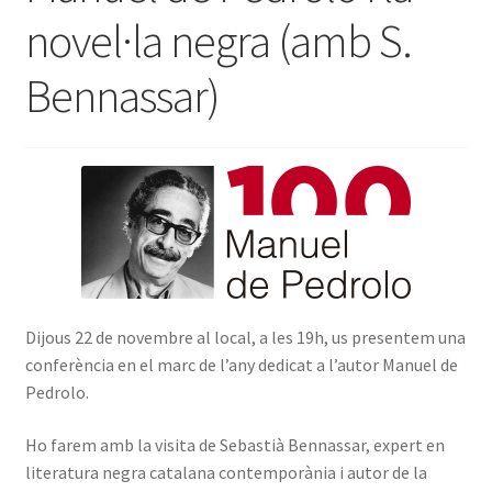
novel·la negra (amb S.
INICIA SESSIÓ
Bennassar)
Dijous 22 de novembre al local, a les 19h, us presentem una
conferència en el marc de l’any dedicat a l’autor Manuel de
Pedrolo.
Ho farem amb la visita de Sebastià Bennassar, expert en
literatura negra catalana contemporània i autor de la