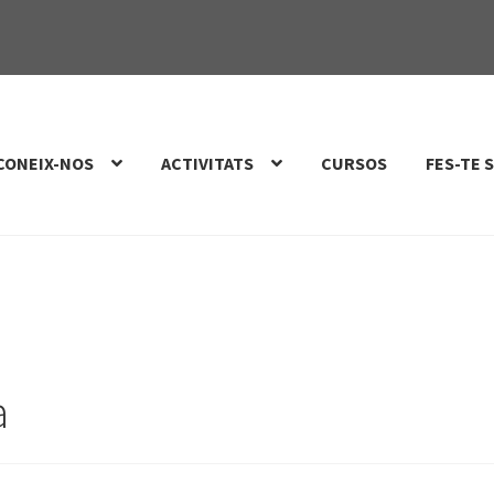
CONEIX-NOS
ACTIVITATS
CURSOS
FES-TE 
a