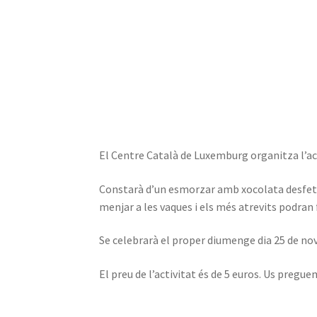
El Centre Català de Luxemburg organitza l’act
Constarà d’un esmorzar amb xocolata desfeta i
menjar a les vaques i els més atrevits podran 
Se celebrarà el proper diumenge dia 25 de nov
El preu de l’activitat és de 5 euros. Us pregu