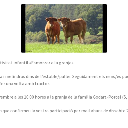
ivitat infantil «Esmorzar a la granja».
 melindros dins de l’estable/paller. Seguidament els nens/es podr
fer una volta amb tractor.
embre a les 10.00 hores a la granja de la família Godart-Porcel (5
em que confirmeu la vostra participació per mail abans de dissabte 