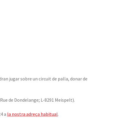
an jugar sobre un circuit de palla, donar de
, Rue de Dondelange; L-8291 Meispelt).
24 a
la nostra adreça habitual
.