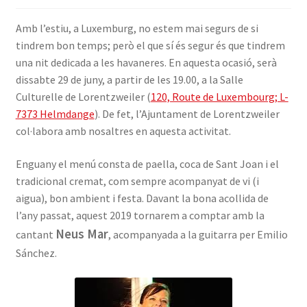
INICIA SESSIÓ
Amb l’estiu, a Luxemburg, no estem mai segurs de si
tindrem bon temps; però el que sí és segur és que tindrem
una nit dedicada a les havaneres. En aquesta ocasió, serà
dissabte 29 de juny, a partir de les 19.00, a la Salle
Culturelle de Lorentzweiler (
120, Route de Luxembourg; L-
7373 Helmdange
). De fet, l’Ajuntament de Lorentzweiler
col·labora amb nosaltres en aquesta activitat.
Enguany el menú consta de paella, coca de Sant Joan i el
tradicional cremat, com sempre acompanyat de vi (i
aigua), bon ambient i festa. Davant la bona acollida de
l’any passat, aquest 2019 tornarem a comptar amb la
Neus Mar
cantant
, acompanyada a la guitarra per Emilio
Sánchez.