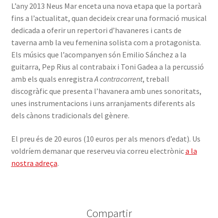
L’any 2013 Neus Mar enceta una nova etapa que la portarà
fins a l’actualitat, quan decideix crear una formació musical
dedicada a oferir un repertori d’havaneres i cants de
taverna amb la veu femenina solista com a protagonista.
Els músics que l’acompanyen són Emilio Sánchez a la
guitarra, Pep Rius al contrabaix i Toni Gadea a la percussió
amb els quals enregistra
A contracorrent
, treball
discogràfic que presenta l’havanera amb unes sonoritats,
unes instrumentacions i uns arranjaments diferents als
dels cànons tradicionals del gènere.
El preu és de 20 euros (10 euros per als menors d’edat). Us
voldríem demanar que reserveu via correu electrònic
a la
nostra adreça
.
Compartir