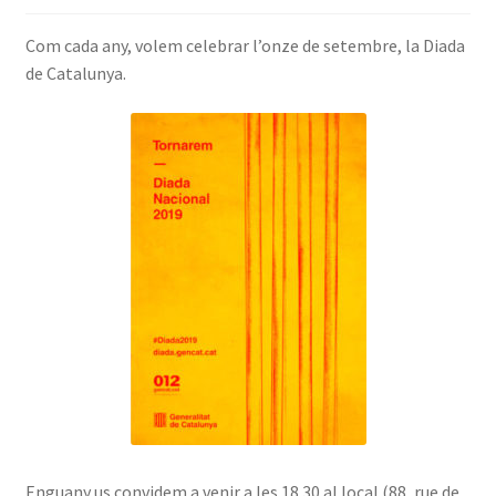
INICIA SESSIÓ
Com cada any, volem celebrar l’onze de setembre, la Diada
de Catalunya.
Enguany us convidem a venir a les 18.30 al local (88, rue de