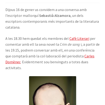
INICIA SESSIÓ
Dijous 16 de gener us convidem a una conversa amb
l’escriptor mallorquí
Sebastià Alzamora
, un dels
escriptors contemporanis més importants de la literatura
catalana.
A les 18.30 hem quedat els membres del
Cafè Literari
per
comentar amb ell la seva novel·la
Crim de sang
i, a partir de
les 19.15, podrem conversar amb ell, en una conferència
que comptarà amb la col·laboració del periodista
Carles
Domènec
. Evidentment sou benvinguts a totes dues
activitats.