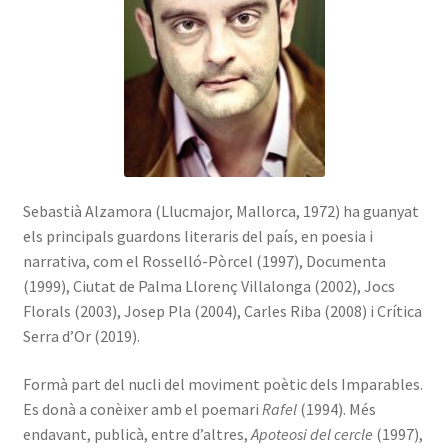
Sebastià Alzamora (Llucmajor, Mallorca, 1972) ha guanyat
els principals guardons literaris del país, en poesia i
narrativa, com el Rosselló-Pòrcel (1997), Documenta
(1999), Ciutat de Palma Llorenç Villalonga (2002), Jocs
Florals (2003), Josep Pla (2004), Carles Riba (2008) i Crítica
Serra d’Or (2019).
Formà part del nucli del moviment poètic dels Imparables.
Es donà a conèixer amb el poemari
Rafel
(1994). Més
endavant, publicà, entre d’altres,
Apoteosi del cercle
(1997),