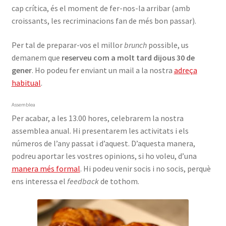
cap crítica, és el moment de fer-nos-la arribar (amb
croissants, les recriminacions fan de més bon passar).
Per tal de preparar-vos el millor
brunch
possible, us
demanem que
reserveu com a molt tard dijous 30 de
gener
. Ho podeu fer enviant un mail a la nostra
adreça
habitual
.
Assemblea
Per acabar, a les 13.00 hores, celebrarem la nostra
assemblea anual. Hi presentarem les activitats i els
números de l’any passat i d’aquest. D’aquesta manera,
podreu aportar les vostres opinions, si ho voleu, d’una
manera més formal
. Hi podeu venir socis i no socis, perquè
ens interessa el
feedback
de tothom.