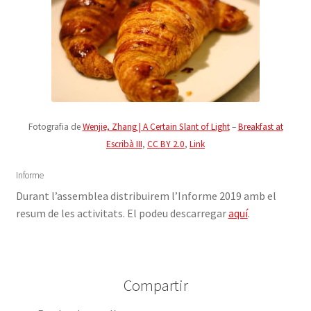
Fotografia de
Wenjie, Zhang | A Certain Slant of Light
–
Breakfast at
Escribà III
,
CC BY 2.0
,
Link
Informe
Durant l’assemblea distribuirem l’Informe 2019 amb el
resum de les activitats. El podeu descarregar
aquí
.
Compartir