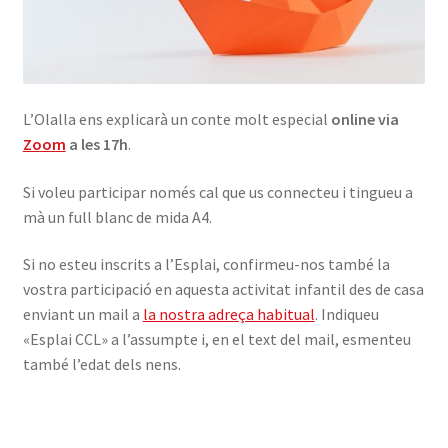
L’Olalla ens explicarà un conte molt especial
online via
Zoom
a les 17h
.
Si voleu participar només cal que us connecteu i tingueu a
mà un full blanc de mida A4.
Si no esteu inscrits a l’Esplai, confirmeu-nos també la
vostra participació en aquesta activitat infantil des de casa
enviant un mail a
la nostra adreça habitual
. Indiqueu
«Esplai CCL» a l’assumpte i, en el text del mail, esmenteu
també l’edat dels nens.