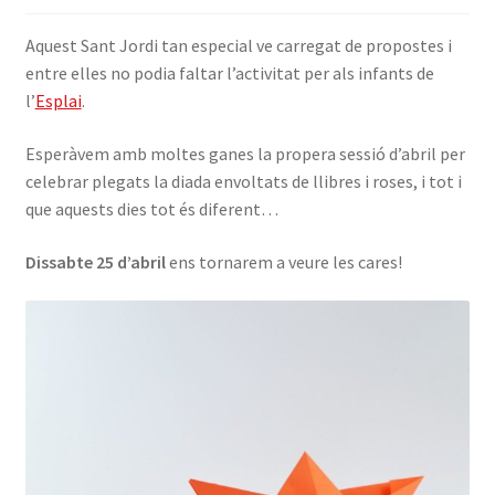
INICIA SESSIÓ
Aquest Sant Jordi tan especial ve carregat de propostes i
entre elles no podia faltar l’activitat per als infants de
l’
Esplai
.
Esperàvem amb moltes ganes la propera sessió d’abril per
celebrar plegats la diada envoltats de llibres i roses, i tot i
que aquests dies tot és diferent…
Dissabte 25 d’abril
ens tornarem a veure les cares!