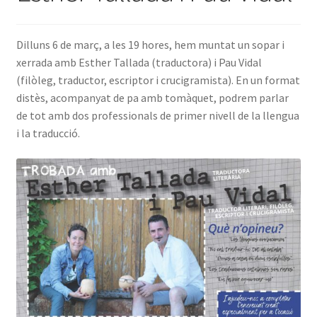
INICIA SESSIÓ
Dilluns 6 de març, a les 19 hores, hem muntat un sopar i
xerrada amb Esther Tallada (traductora) i Pau Vidal
(filòleg, traductor, escriptor i crucigramista). En un format
distès, acompanyat de pa amb tomàquet, podrem parlar
de tot amb dos professionals de primer nivell de la llengua
i la traducció.