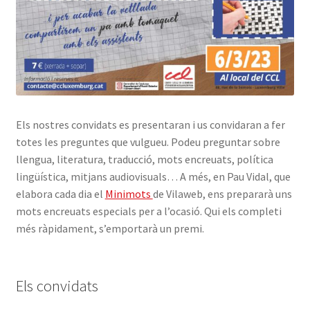
Els nostres convidats es presentaran i us convidaran a fer
totes les preguntes que vulgueu. Podeu preguntar sobre
llengua, literatura, traducció, mots encreuats, política
lingüística, mitjans audiovisuals… A més, en Pau Vidal, que
elabora cada dia el
Minimots
de Vilaweb, ens prepararà uns
mots encreuats especials per a l’ocasió. Qui els completi
més ràpidament, s’emportarà un premi.
Els convidats