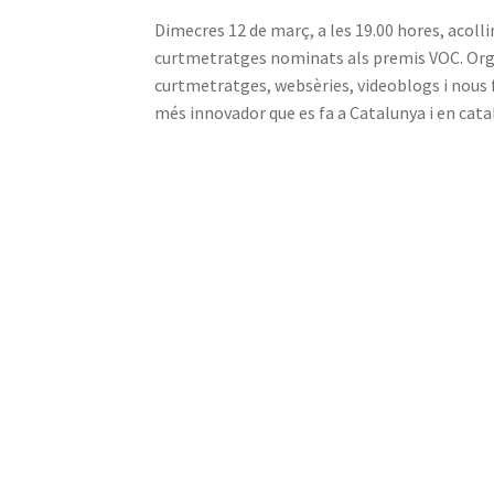
Dimecres 12 de març, a les 19.00 hores, acol
curtmetratges nominats als premis VOC. Or
curtmetratges, websèries, videoblogs i nous f
més innovador que es fa a Catalunya i en cata