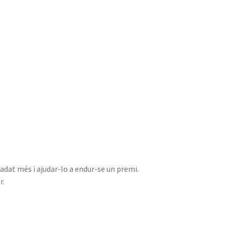
radat més i ajudar-lo a endur-se un premi.
r.