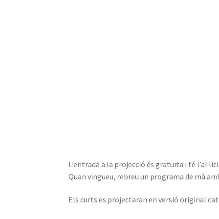
L’entrada a la projecció és gratuïta i té l’al
Quan vingueu, rebreu un programa de mà amb u
Els curts es projectaran en versió original ca