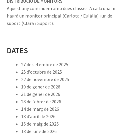
DISTRIBUCIÓ DE MONITORS
Aquest any continuem amb dues classes. A cada una hi
haurà un monitor principal (Carlota / Eulàlia) i un de
suport (Clara / Suport).
DATES
27 de setembre de 2025
25 d’octubre de 2025
22 de novembre de 2025
10 de gener de 2026
31 de gener de 2026
28 de febrer de 2026
14 de març de 2026
18 d’abril de 2026
16 de maig de 2026
13 de juny de 2026