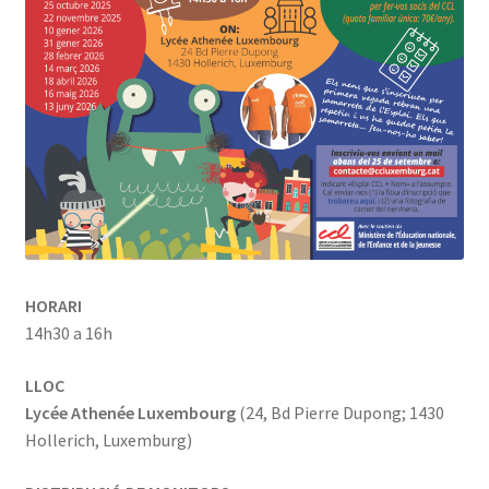
HORARI
14h30 a 16h
LLOC
Lycée Athenée Luxembourg
(24, Bd Pierre Dupong; 1430
Hollerich, Luxemburg)