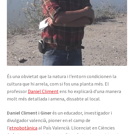
És una obvietat que la natura i l’entorn condicionen la
cultura que hi arrela, com si fos una planta més. El
professor
Daniel Climent
ens ho explicarà d’una manera
molt més detallada i amena, dissabte al local.
Daniel Climent i Giner
és un educador, investigador i
divulgador valencià, pioner en el camp de
l’
etnobotànica
al País Valencià. Llicenciat en Ciències