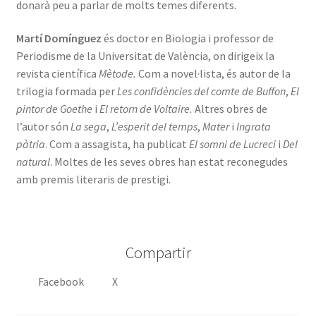
donarà peu a parlar de molts temes diferents.
Martí Domínguez
és doctor en Biologia i professor de
Periodisme de la Universitat de València, on dirigeix la
revista científica
Mètode.
Com a novel·lista, és autor de la
trilogia formada per
Les confidències del comte de Buffon
,
El
pintor de Goethe
i
El retorn de Voltaire.
Altres obres de
l’autor són
La sega
,
L’esperit del temps
,
Mater
i
Ingrata
pàtria
. Com a assagista, ha publicat
El somni de Lucreci
i
Del
natural
. Moltes de les seves obres han estat reconegudes
amb premis literaris de prestigi.
Compartir
Facebook
X