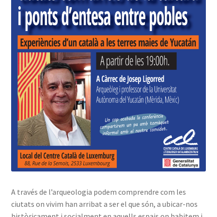
A través de l’arqueologia podem comprendre com les
ciutats on vivim han arribat a ser el que són, a ubicar-nos
històricament i socialment en aquells espais on habitem i