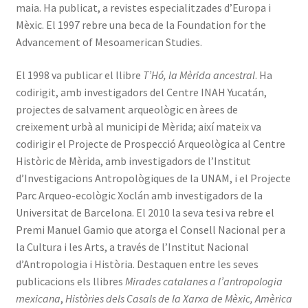
maia. Ha publicat, a revistes especialitzades d’Europa i
Mèxic. El 1997 rebre una beca de la Foundation for the
Advancement of Mesoamerican Studies.
El 1998 va publicar el llibre
T’Hó, la Mèrida ancestral
. Ha
codirigit, amb investigadors del Centre INAH Yucatán,
projectes de salvament arqueològic en àrees de
creixement urbà al municipi de Mèrida; així mateix va
codirigir el Projecte de Prospecció Arqueològica al Centre
Històric de Mèrida, amb investigadors de l’Institut
d’Investigacions Antropològiques de la UNAM, i el Projecte
Parc Arqueo-ecològic Xoclán amb investigadors de la
Universitat de Barcelona. El 2010 la seva tesi va rebre el
Premi Manuel Gamio que atorga el Consell Nacional per a
la Cultura i les Arts, a través de l’Institut Nacional
d’Antropologia i Història. Destaquen entre les seves
publicacions els llibres
Mirades catalanes a l’antropologia
mexicana
,
Històries dels Casals de la Xarxa de Mèxic, Amèrica