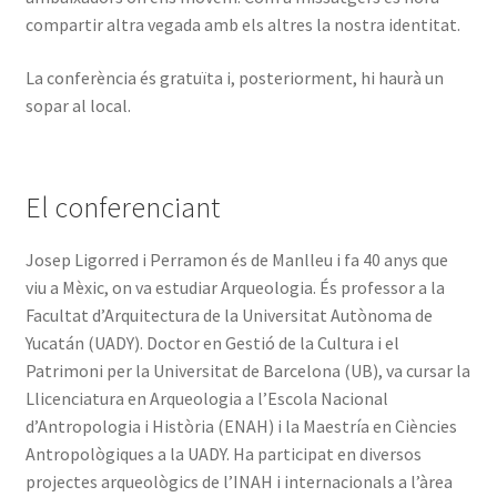
compartir altra vegada amb els altres la nostra identitat.
La conferència és gratuïta i, posteriorment, hi haurà un
sopar al local.
El conferenciant
Josep Ligorred i Perramon és de Manlleu i fa 40 anys que
viu a Mèxic, on va estudiar Arqueologia. És professor a la
Facultat d’Arquitectura de la Universitat Autònoma de
Yucatán (UADY). Doctor en Gestió de la Cultura i el
Patrimoni per la Universitat de Barcelona (UB), va cursar la
Llicenciatura en Arqueologia a l’Escola Nacional
d’Antropologia i Història (ENAH) i la Maestría en Ciències
Antropològiques a la UADY. Ha participat en diversos
projectes arqueològics de l’INAH i internacionals a l’àrea