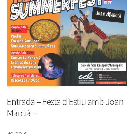
INICIA SESSIÓ
Entrada – Festa d’Estiu amb Joan
Marcià –
40,00
€