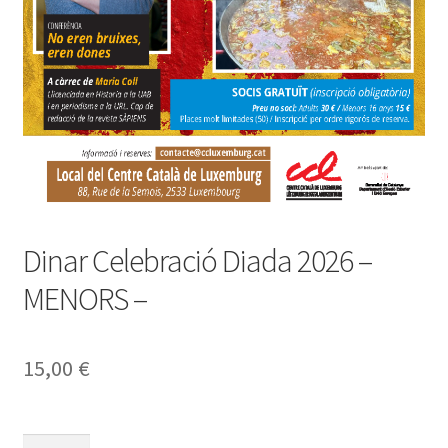
Dinar Celebració Diada 2026 –
MENORS –
15,00
€
quantitat