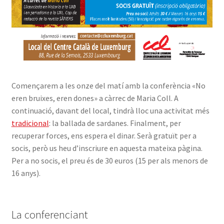
Començarem a les onze del matí amb la conferència «No
eren bruixes, eren dones» a càrrec de Maria Coll. A
continuació, davant del local, tindrà lloc una activitat més
tradicional
: la ballada de sardanes. Finalment, per
recuperar forces, ens espera el dinar. Serà gratuït per a
socis, però us heu d’inscriure en aquesta mateixa pàgina.
Per a no socis, el preu és de 30 euros (15 per als menors de
16 anys).
La conferenciant