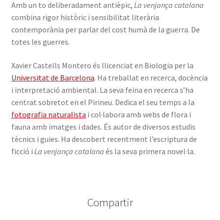
Amb un to deliberadament antièpic,
La venjança catalana
combina rigor històric i sensibilitat literària
contemporània per parlar del cost humà de la guerra. De
totes les guerres.
Xavier Castells Montero és llicenciat en Biologia per la
Universitat de Barcelona
. Ha treballat en recerca, docència
i interpretació ambiental. La seva feina en recerca s’ha
centrat sobretot en el Pirineu. Dedica el seu temps a la
fotografia naturalista
i col·labora amb webs de flora i
fauna amb imatges i dades. És autor de diversos estudis
tècnics i guies. Ha descobert recentment l’escriptura de
ficció i
La venjança catalana
és la seva primera novel·la.
Compartir