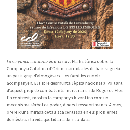
La venjança catalana
és una novel·la històrica sobre la
Companyia Catalana d’Orient narrada des de baix: segueix
un petit grup d’almogàvers i les famílies que els
acompanyen. El llibre desmunta l’èpica nacional al voltant
d’aquest grup de combatents mercenaris i de Roger de Flor.
En contrast, mostra la campanya bizantina com un
mecanisme tèrbol de poder, diners i ressentiments. A més,
ofereix una mirada detallista centrada en els problemes
domèstics i la vida quotidiana dels soldats.