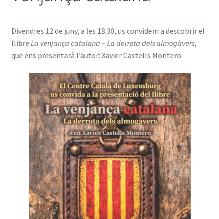
INICIA SESSIÓ
Divendres 12 de juny, a les 18.30, us convidem a descobrir el
llibre
La venjança catalana
–
La derrota dels almogàvers
,
que ens presentarà l’autor: Xavier Castells Montero.