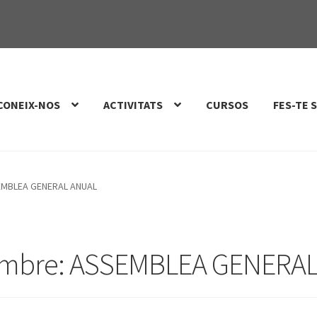
CONEIX-NOS
ACTIVITATS
CURSOS
FES-TE 
SEMBLEA GENERAL ANUAL
sembre: ASSEMBLEA GENERA