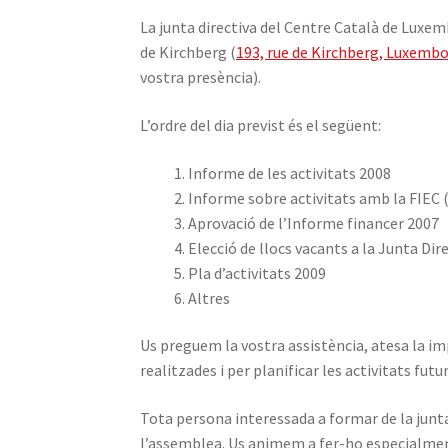
La junta directiva del Centre Català de Luxem
de Kirchberg (
193, rue de Kirchberg, Luxembo
vostra presència).
L’ordre del dia previst és el següent:
Informe de les activitats 2008
Informe sobre activitats amb la FIEC 
Aprovació de l’Informe financer 2007
Elecció de llocs vacants a la Junta Dir
Pla d’activitats 2009
Altres
Us preguem la vostra assistència, atesa la imp
realitzades i per planificar les activitats fu
Tota persona interessada a formar de la junta
l’assemblea. Us animem a fer-ho especialment 